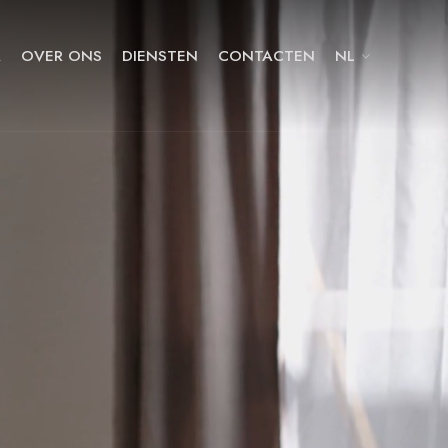
A
OVER ONS
DIENSTEN
CONTACTEN
NL