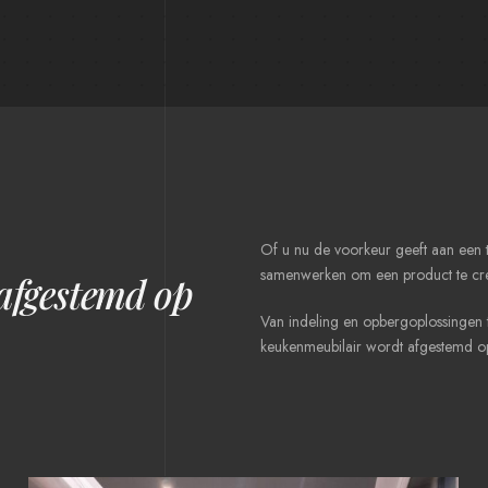
Of u nu de voorkeur geeft aan een t
samenwerken om een ​​product te creër
 afgestemd op
Van indeling en opbergoplossingen t
keukenmeubilair wordt afgestemd op 