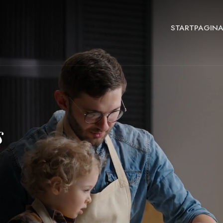
STARTPAGIN
s