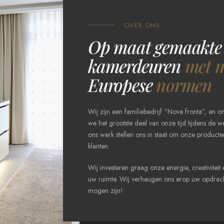
OVER ONS
Op maat gemaakte 
kamerdeuren
met 
Europese
normen
Wij zijn een familiebedrijf “Nova fronta”, en 
we het grootste deel van onze tijd tijdens de w
ons werk stellen ons in staat om onze product
klanten.
Wij investeren graag onze energie, creativiteit
uw ruimte. Wij verheugen ons erop uw opdrach
mogen zijn!