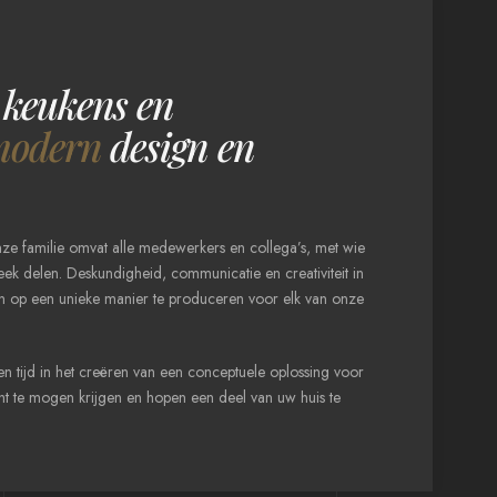
keukens en
modern
design en
onze familie omvat alle medewerkers en collega’s, met wie
eek delen. Deskundigheid, communicatie en creativiteit in
en op een unieke manier te produceren voor elk van onze
 en tijd in het creëren van een conceptuele oplossing voor
t te mogen krijgen en hopen een deel van uw huis te