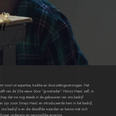
a
t
t voort uit expertise, traditie en doorzettingsvermogen. Het
 helft van de 20e eeuw door “grootvader” Himzo Hasić zelf, in
schap dat we nog steeds in de gebouwen van ons bedrijf
an zijn zoon Smajo Hasić en introduceerde hem in het bedrijf,
ons bedrijf is en die dezelfde waarden en kennis met zich
ger onderwijs en persoonlijke ervaring.