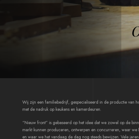
Wij zijn een familiebedrijf, gespecialiseerd in de productie va
met de nadruk op keukens en kamerdeuren.
“Nieuw front” is gebaseerd op het idee dat we zowel op de bin
markt kunnen produceren, ontwerpen en concurreren, waar we 
en waar we het vandaag de dag nog steeds bewijzen. Vele jaren