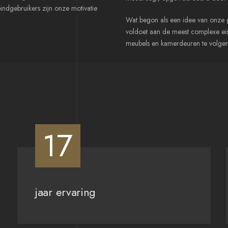
indgebruikers zijn onze motivatie
Wat begon als een idee van onze 
voldoet aan de meest complexe ei
meubels en kamerdeuren te volgen
17
jaar ervaring