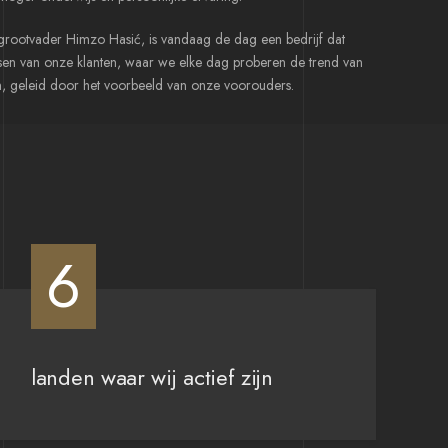
grootvader Himzo Hasić, is vandaag de dag een bedrijf dat
sen van onze klanten, waar we elke dag proberen de trend van
, geleid door het voorbeeld van onze voorouders.
6
landen waar wij actief zijn