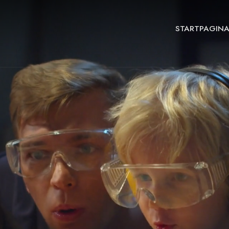
STARTPAGIN