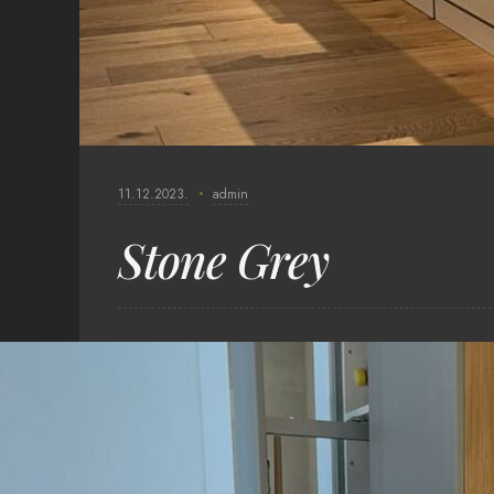
11.12.2023.
admin
Stone Grey