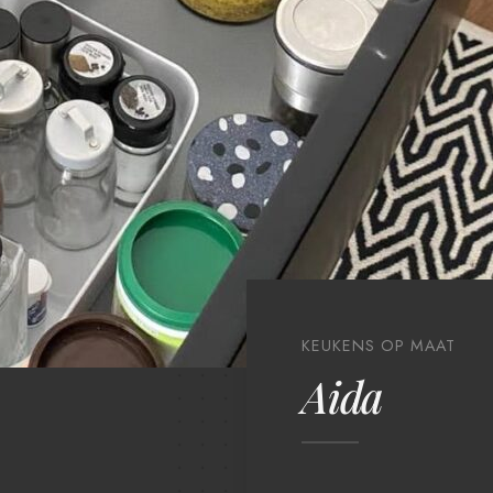
KEUKENS OP MAAT
Aida