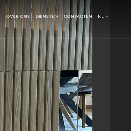
A
OVER ONS
DIENSTEN
CONTACTEN
NL