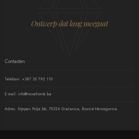
Ontwerp dat lang meegaat
Contacten
Telefoon:
+387 35 792 110
E-mail:
info@novafronta.ba
Adres: Stjepan Polje bb, 75324 Gračanica, Bosnië-Herzegovina