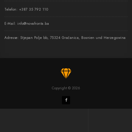
Telefon:
+387 35 792 110
E-Mail:
info@novafronta.ba
Adresse: Stjepan Polje bb, 75324 Gračanica, Bosnien und Herzegowina
Copyright © 2026