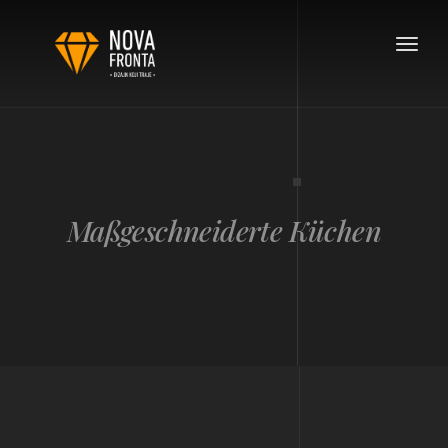
Toggle
navigat
Maßgeschneiderte Küchen