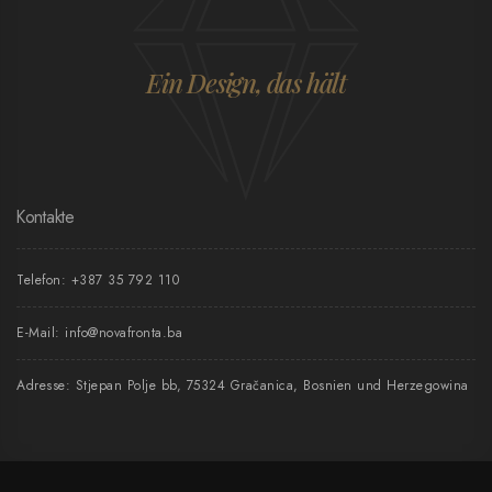
Ein Design, das hält
Kontakte
Telefon:
+387 35 792 110
E-Mail:
info@novafronta.ba
Adresse: Stjepan Polje bb, 75324 Gračanica, Bosnien und Herzegowina