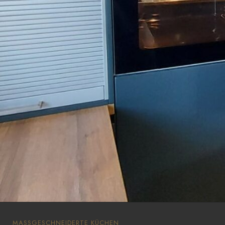
MASSGESCHNEIDERTE KÜCHEN