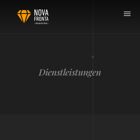
Toggle
navigat
Dienstleistungen