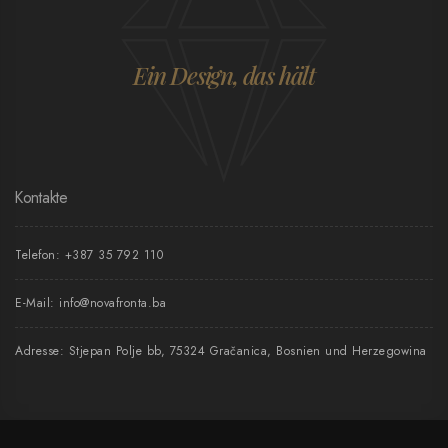
Ein Design, das hält
Kontakte
Telefon:
+387 35 792 110
E-Mail:
info@novafronta.ba
Adresse: Stjepan Polje bb, 75324 Gračanica, Bosnien und Herzegowina