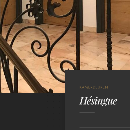
KAMERDEUREN
Hésingue