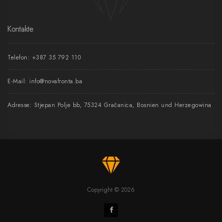
Kontakte
Telefon:
+387 35 792 110
E-Mail:
info@novafronta.ba
Adresse: Stjepan Polje bb, 75324 Gračanica, Bosnien und Herzegowina
Copyright © 2026