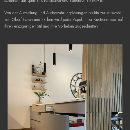
schaffen, das qualitativ, funktionell und ästhetisch attraktiv ist.
Von der Aufstellung und Aufbewahrungslösungen bis hin zur Auswahl
von Oberflächen und Farben wird jeder Aspekt Ihrer Küchenmöbel auf
Ihren einzigartigen Stil und Ihre Vorlieben zugeschnitten.