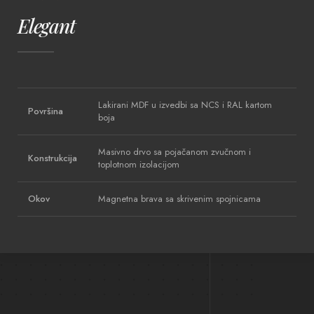
Elegant
Lakirani MDF u izvedbi sa NCS i RAL kartom
Površina
boja
Masivno drvo sa pojačanom zvučnom i
Konstrukcija
toplotnom izolacijom
Okov
Magnetna brava sa skrivenim spojnicama